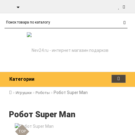
Категории
Робот Super Man
Игрушки
Роботы
Робот Super Man
TOP