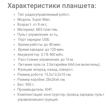
Характеристики планшета:
Тип: радиоуправляемый робот;
Модель: Super Man;
Возраст: от 8 лет;
Материал: ABS пластик;
Пульт управления: есть;
Порт зарядки: USB;
Время работы: до 40 мин;
Время зарядки: до 120 мин;
Аккумулятор: 3,7 В 400 мАч;
Расстояние управления: до 10 м;
Питание пульта: 2 батарейки ААА (не включены);
Функции: вперед, назад, поворот;
Размер робота: 15,5х12,5х10 см;
Размер коробки: 28х26х6 см;
Вес: 900 г;
Производитель: КНР;
Комплектация: конструктор, провод зарядки, пульт
управления,инструкция.