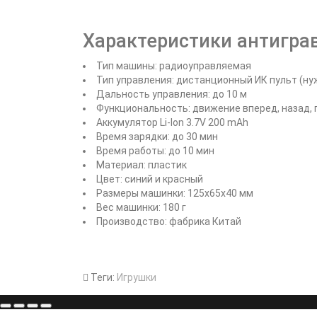
Характеристики антигра
Тип машины: радиоуправляемая
Тип управления: дистанционный ИК пульт (н
Дальность управления: до 10 м
Функциональность: движение вперед, назад, 
Аккумулятор Li-Ion 3.7V 200 mAh
Время зарядки: до 30 мин
Время работы: до 10 мин
Материал: пластик
Цвет: синий и красный
Размеры машинки: 125х65х40 мм
Вес машинки: 180 г
Производство: фабрика Китай
Теги:
Игрушки