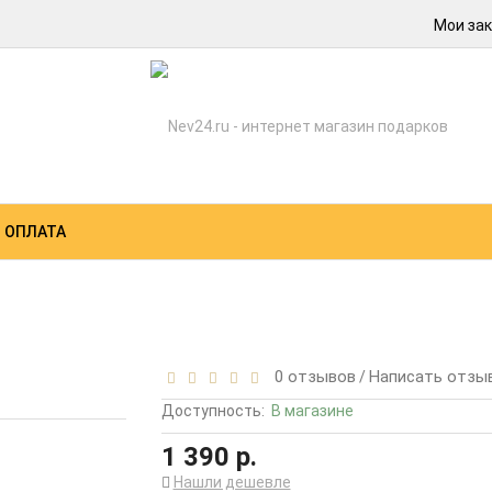
Мои зак
 ОПЛАТА
0 отзывов
Написать отзы
/
Доступность:
В магазине
1 390 р.
Нашли дешевле