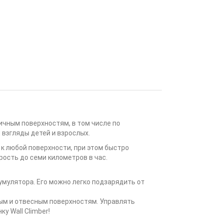
ичным поверхностям, в том числе по
взгляды детей и взрослых.
 к любой поверхности, при этом быстро
ость до семи километров в час.
мулятора. Его можно легко подзарядить от
ным и отвесным поверхностям. Управлять
у Wall Climber!