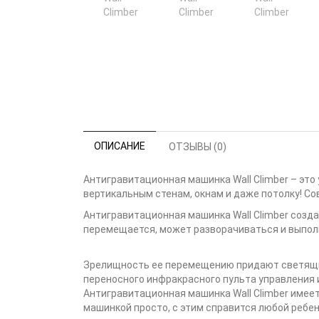
ОПИСАНИЕ
ОТЗЫВЫ (0)
Антигравитационная машинка Wall Climber – эт
вертикальным стенам, окнам и даже потолку! С
Антигравитационная машинка Wall Climber созда
перемещается, может разворачиваться и выполн
Зрелищность ее перемещению придают светящиес
переносного инфракрасного пульта управления 
Антигравитационная машинка Wall Climber имее
машинкой просто, с этим справится любой ребено