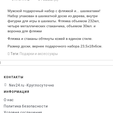
Мужской подарочный набор с фляжкой и... шахматами!
Набор упакован в шахматной доске из дерева, внутри
фигурки для игры в шахматы. Фляжка объемом 232мл,
четыре металлических стаканчика, объемом 30мл. и
воронка для фляжки
Фляжка и стаканы обтянуты кожей в едином стиле.
Размер доски, вернее подарочного набора 23,5х18х6см.
Теги:
Подарки и аксессуары
l
КОНТАКТЫ
Nev24.ru -Круглосуточно
ИНФОРМАЦИЯ
О нас
Политика безопасности
Условия соглашения