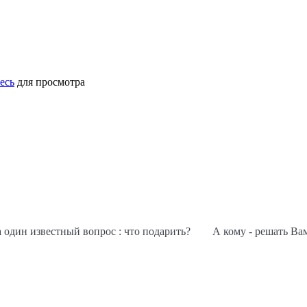
есь
для просмотра
на один известный вопрос : что подарить? А кому - решать Ва