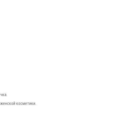
чка.
 женской косметики.