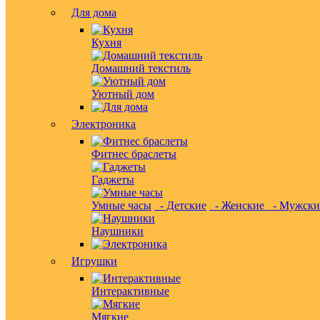
Для дома
Кухня
Домашний текстиль
Уютный дом
Электроника
Фитнес браслеты
Гаджеты
Умные часы
- Детские
- Женские
- Мужски
Наушники
Игрушки
Интерактивные
Мягкие