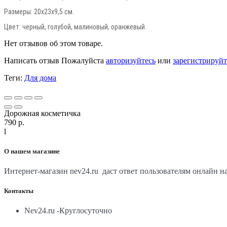
Размеры: 20х23х9,5 см.
Цвет: черный, голубой, малиновый, оранжевый.
Нет отзывов об этом товаре.
Написать отзыв
Пожалуйста
авторизуйтесь
или
зарегистрируйт
Теги:
Для дома
Дорожная косметичка
790 р.
l
О нашем магазине
Интернет-магазин nev24.ru даст ответ пользователям онлайн 
Контакты
Nev24.ru -Круглосуточно