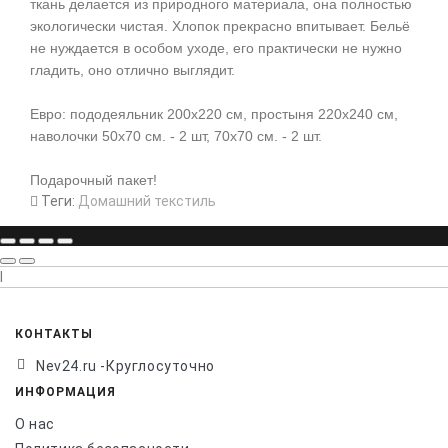
ткань делается из природного материала, она полностью
экологически чистая. Хлопок прекрасно впитывает. Бельё
не нуждается в особом уходе, его практически не нужно
гладить, оно отлично выглядит.
Евро: пододеяльник 200х220 см, простыня 220х240 см,
наволочки 50х70 см. - 2 шт, 70х70 см. - 2 шт.
Подарочный пакет!
Теги:
Домашний текстиль
l
КОНТАКТЫ
Nev24.ru -Круглосуточно
ИНФОРМАЦИЯ
О нас