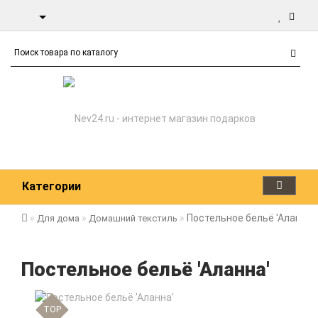
Категории
Постельное бельё 'Аланна'
Для дома
Домашний текстиль
Постельное бельё 'Аланна'
TOP