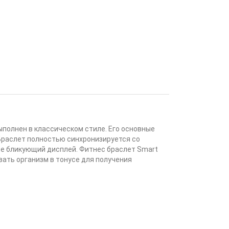
полнен в классическом стиле. Его основные
 Браслет полностью синхронизируется со
е бликующий дисплей. Фитнес браслет Smart
вать организм в тонусе для получения