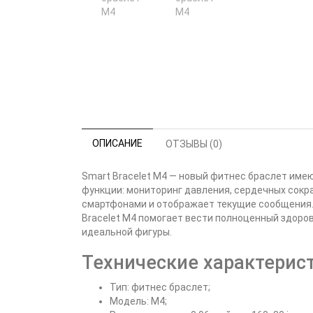
ОПИСАНИЕ
ОТЗЫВЫ (0)
Smart Bracelet M4 — новый фитнес браслет име
функции: мониторинг давления, сердечных сокра
смартфонами и отображает текущие сообщения.
Bracelet M4 помогает вести полноценный здоров
идеальной фигуры.
Технические характерис
Тип: фитнес браслет;
Модель: M4;