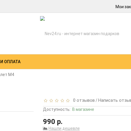
Мои зак
 И ОПЛАТА
слет M4
0 отзывов
Написать отзы
/
Доступность:
В магазине
990 р.
Нашли дешевле