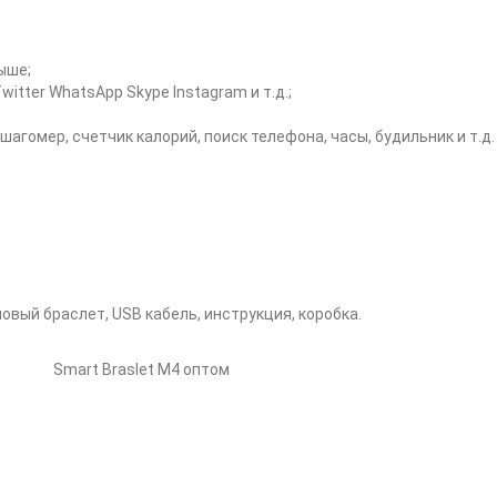
выше;
itter WhatsApp Skype Instagram и т.д.;
 шагомер, счетчик калорий, поиск телефона, часы, будильник и т.д.
вый браслет, USB кабель, инструкция, коробка.