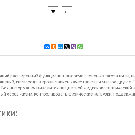
ющий расширенный функционал, высокую степень влагозащиты, вы
щений, кислорода в крови, запись качества сна и многое другое.
 Вся информация выводится на цветной жидкокристаллический н
ый образ жизни, контролировать физические нагрузки, поддержи
тики: