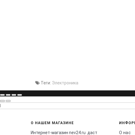
Теги:
Электроника
l
О НАШЕМ МАГАЗИНЕ
ИНФОР
Интернет-магазин nev24.ru даст
О нас